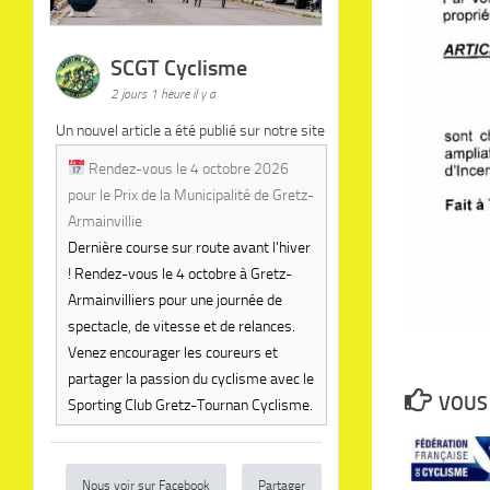
SCGT Cyclisme
2 jours 1 heure il y a
Un nouvel article a été publié sur notre site
Rendez-vous le 4 octobre 2026
pour le Prix de la Municipalité de Gretz-
Armainvillie
Dernière course sur route avant l'hiver
! Rendez-vous le 4 octobre à Gretz-
Armainvilliers pour une journée de
spectacle, de vitesse et de relances.
Venez encourager les coureurs et
partager la passion du cyclisme avec le
VOUS 
Sporting Club Gretz-Tournan Cyclisme.
Nous voir sur Facebook
Partager