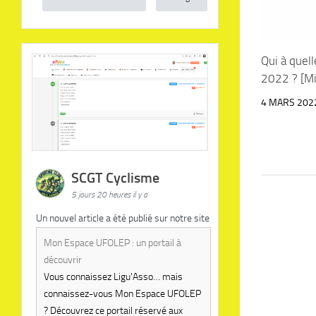
Qui à quell
2022 ? [Mi
4 MARS 202
SCGT Cyclisme
5 jours 20 heures il y a
Un nouvel article a été publié sur notre site
Mon Espace UFOLEP : un portail à
découvrir
Vous connaissez Ligu'Asso… mais
connaissez-vous Mon Espace UFOLEP
? Découvrez ce portail réservé aux