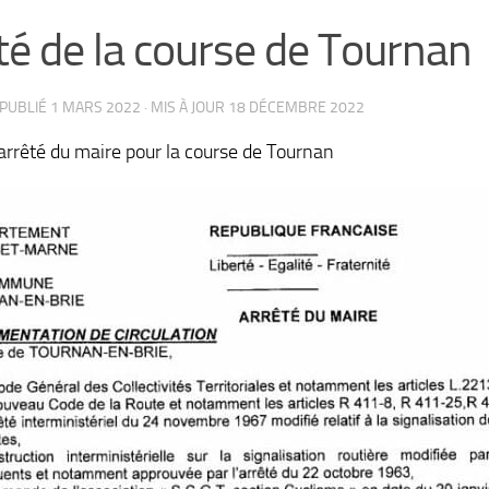
té de la course de Tournan
 PUBLIÉ
1 MARS 2022
· MIS À JOUR
18 DÉCEMBRE 2022
’arrêté du maire pour la course de Tournan