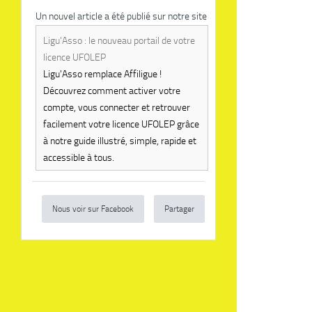
Un nouvel article a été publié sur notre site
Ligu'Asso : le nouveau portail de votre
licence UFOLEP
Ligu'Asso remplace Affiligue !
Découvrez comment activer votre
compte, vous connecter et retrouver
facilement votre licence UFOLEP grâce
à notre guide illustré, simple, rapide et
accessible à tous.
Nous voir sur Facebook
Partager