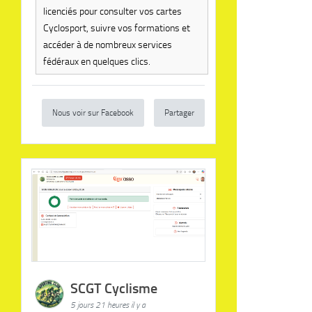
licenciés pour consulter vos cartes
Cyclosport, suivre vos formations et
accéder à de nombreux services
fédéraux en quelques clics.
Nous voir sur Facebook
Partager
SCGT Cyclisme
5 jours 21 heures il y a