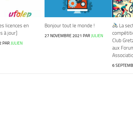
es licences en
Bonjour tout le monde !
La sec
s à jour]
compétiti
27 NOVEMBRE 2021
PAR
JULIEN
Club Gret
2
PAR
JULIEN
aux Foru
Associat
6 SEPTEMB