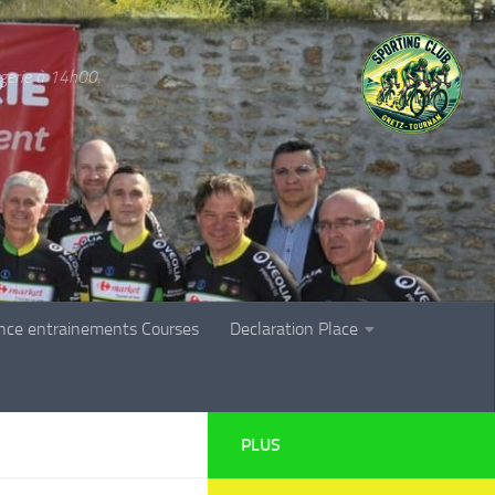
rgerie à 14h00.
nce entrainements Courses
Declaration Place
PLUS