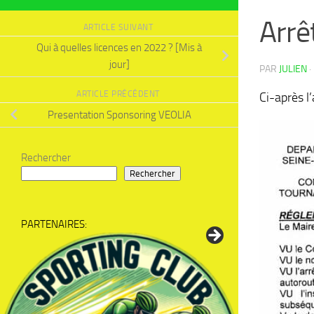
Arrê
ARTICLE SUIVANT
Qui à quelles licences en 2022 ? [Mis à
jour]
PAR
JULIEN
·
ARTICLE PRÉCÉDENT
Ci-après l
Presentation Sponsoring VEOLIA
Rechercher
Rechercher
PARTENAIRES: