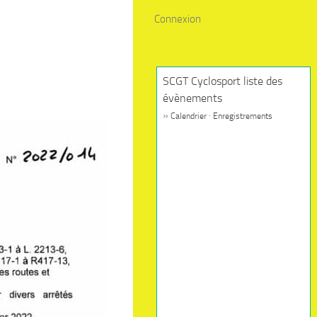
Connexion
SCGT Cyclosport liste des
évènements
»
·
Calendrier
Enregistrements