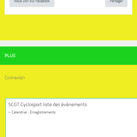
Nous voir sur Facebook
Partager
PLUS
Connexion
SCGT Cyclosport liste des évènements
»
·
Calendrier
Enregistrements