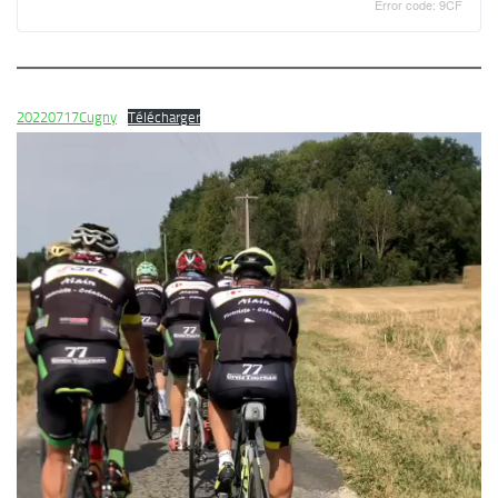
20220717Cugny
Télécharger