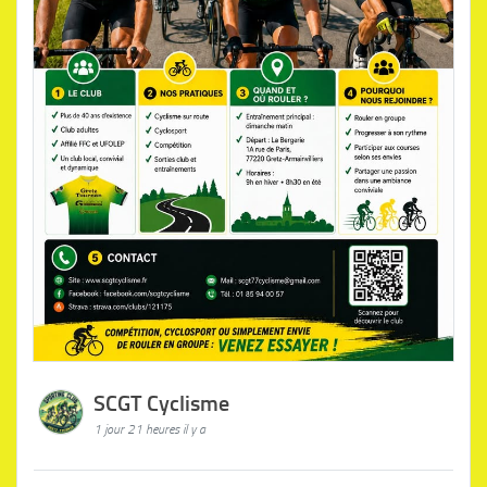
SCGT Cyclisme
1 jour 21 heures il y a