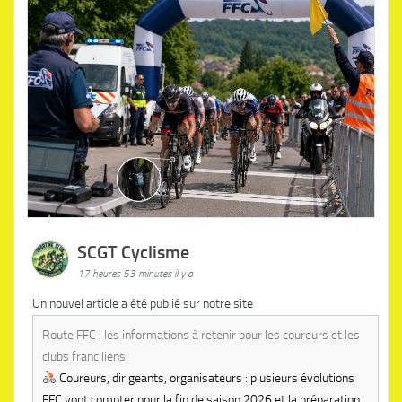
SCGT Cyclisme
17 heures 53 minutes il y a
Un nouvel article a été publié sur notre site
Route FFC : les informations à retenir pour les coureurs et les
clubs franciliens
Coureurs, dirigeants, organisateurs : plusieurs évolutions
FFC vont compter pour la fin de saison 2026 et la préparation