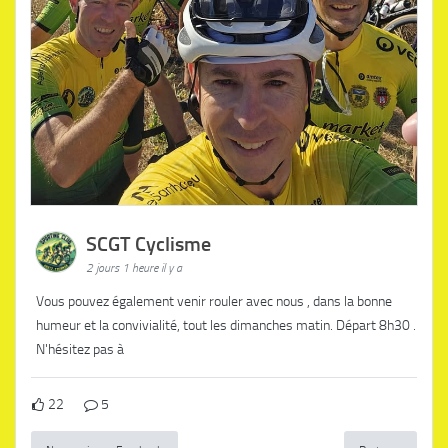
SCGT Cyclisme
2 jours 1 heure il y a
Vous pouvez également venir rouler avec nous , dans la bonne
humeur et la convivialité, tout les dimanches matin. Départ 8h30 .
N'hésitez pas à
22
5