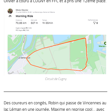
Olivier à couru à CUGNY en FFC et à pris une 12ème place.
Circuit de Cugny
Des coureurs en congés, Robin qui passe de Vincennes au
lac Léman en une journée, Maxime en reprise cool… avec