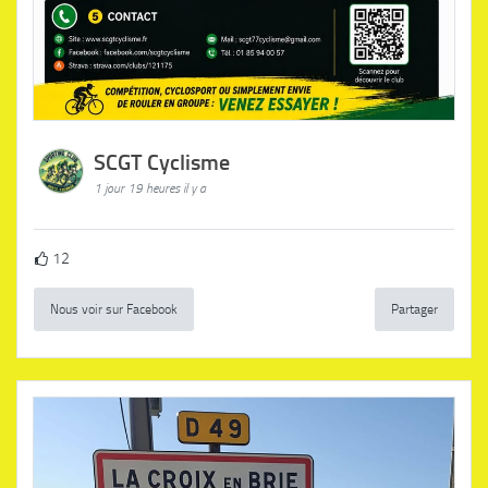
SCGT Cyclisme
1 jour 19 heures il y a
12
Nous voir sur Facebook
Partager