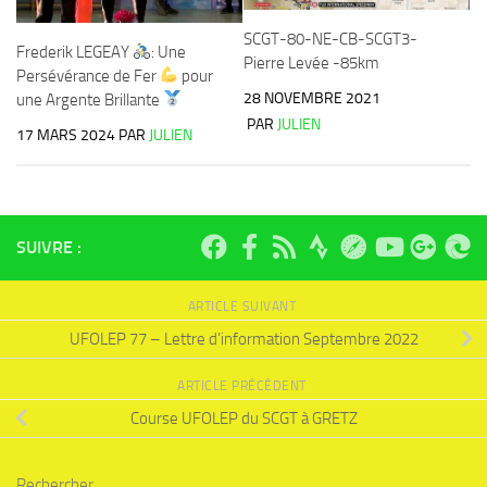
SCGT-80-NE-CB-SCGT3-
Frederik LEGEAY
: Une
Pierre Levée -85km
Persévérance de Fer
pour
28 NOVEMBRE 2021
une Argente Brillante
PAR
JULIEN
17 MARS 2024
PAR
JULIEN
SUIVRE :
ARTICLE SUIVANT
UFOLEP 77 – Lettre d’information Septembre 2022
ARTICLE PRÉCÉDENT
Course UFOLEP du SCGT à GRETZ
Rechercher