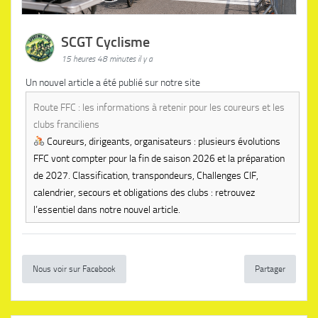
SCGT Cyclisme
15 heures 48 minutes il y a
Un nouvel article a été publié sur notre site
Route FFC : les informations à retenir pour les coureurs et les
clubs franciliens
Coureurs, dirigeants, organisateurs : plusieurs évolutions
FFC vont compter pour la fin de saison 2026 et la préparation
de 2027. Classification, transpondeurs, Challenges CIF,
calendrier, secours et obligations des clubs : retrouvez
l’essentiel dans notre nouvel article.
Nous voir sur Facebook
Partager