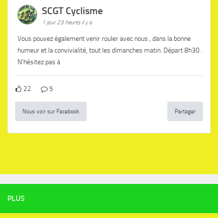
SCGT Cyclisme
1 jour 23 heures il y a
Vous pouvez également venir rouler avec nous , dans la bonne
humeur et la convivialité, tout les dimanches matin. Départ 8h30 .
N'hésitez pas à
22
5
Nous voir sur Facebook
Partager
PLUS