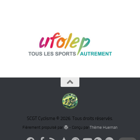
SCGT Cyclisme © 2026. Tous droits réservés.
Fièrement propulsé par
- Conçu par
Thème Hueman