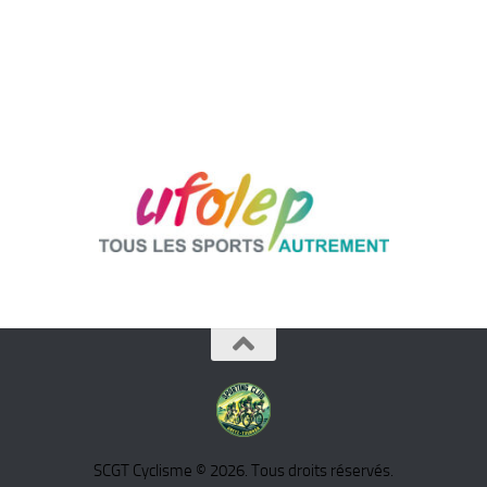
SCGT Cyclisme © 2026. Tous droits réservés.