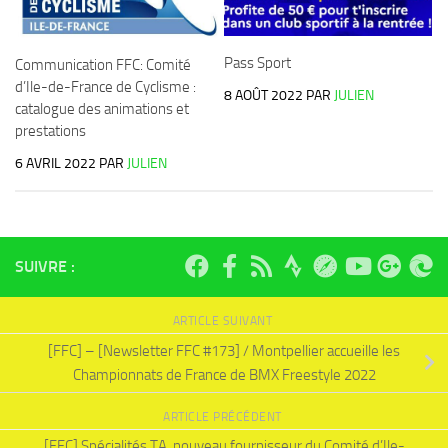
Pass Sport
Communication FFC: Comité
d’Ile-de-France de Cyclisme :
8 AOÛT 2022
PAR
JULIEN
catalogue des animations et
prestations
6 AVRIL 2022
PAR
JULIEN
SUIVRE :
ARTICLE SUIVANT
[FFC] – [Newsletter FFC #173] / Montpellier accueille les
Championnats de France de BMX Freestyle 2022
ARTICLE PRÉCÉDENT
[FFC] Spécialités TA, nouveau fournisseur du Comité d’Ile-