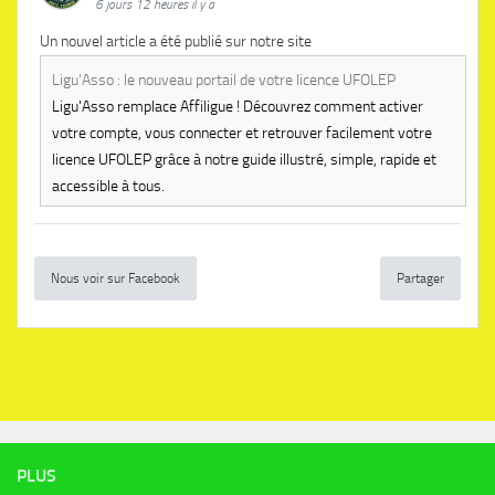
6 jours 12 heures il y a
Un nouvel article a été publié sur notre site
Ligu'Asso : le nouveau portail de votre licence UFOLEP
Ligu'Asso remplace Affiligue ! Découvrez comment activer
votre compte, vous connecter et retrouver facilement votre
licence UFOLEP grâce à notre guide illustré, simple, rapide et
accessible à tous.
Nous voir sur Facebook
Partager
PLUS