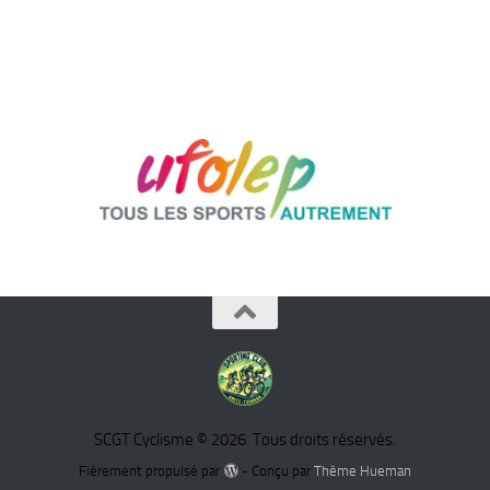
SCGT Cyclisme © 2026. Tous droits réservés.
Fièrement propulsé par
- Conçu par
Thème Hueman