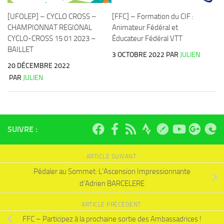
[UFOLEP] – CYCLO CROSS –
[FFC] – Formation du CIF :
CHAMPIONNAT REGIONAL
Animateur Fédéral et
CYCLO-CROSS 15 01 2023 –
Éducateur Fédéral VTT
BAILLET
3 OCTOBRE 2022
PAR
JULIEN
20 DÉCEMBRE 2022
PAR
JULIEN
SUIVRE :
ARTICLE SUIVANT
Pédaler au Sommet: L’Ascension Impressionnante
d’Adrien BARCELERE
ARTICLE PRÉCÉDENT
FFC – Participez à la prochaine sortie des Ambassadrices !