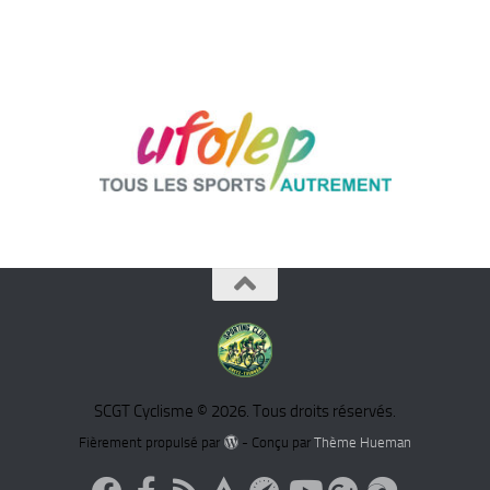
SCGT Cyclisme © 2026. Tous droits réservés.
Fièrement propulsé par
- Conçu par
Thème Hueman