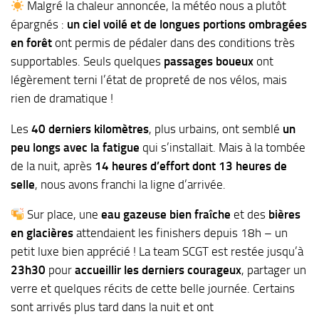
Malgré la chaleur annoncée, la météo nous a plutôt
épargnés :
un ciel voilé et de longues portions ombragées
en forêt
ont permis de pédaler dans des conditions très
supportables. Seuls quelques
passages boueux
ont
légèrement terni l’état de propreté de nos vélos, mais
rien de dramatique !
Les
40 derniers kilomètres
, plus urbains, ont semblé
un
peu longs avec la fatigue
qui s’installait. Mais à la tombée
de la nuit, après
14 heures d’effort dont 13 heures de
selle
, nous avons franchi la ligne d’arrivée.
Sur place, une
eau gazeuse bien fraîche
et des
bières
en glacières
attendaient les finishers depuis 18h – un
petit luxe bien apprécié ! La team SCGT est restée jusqu’à
23h30
pour
accueillir les derniers courageux
, partager un
verre et quelques récits de cette belle journée. Certains
sont arrivés plus tard dans la nuit et ont