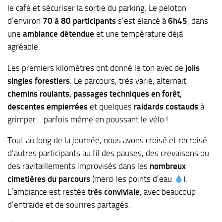
le café et sécuriser la sortie du parking. Le peloton
d’environ
70 à 80 participants
s’est élancé à
6h45
, dans
une
ambiance détendue
et une température déjà
agréable.
Les premiers kilomètres ont donné le ton avec de
jolis
singles forestiers
. Le parcours, très varié, alternait
chemins roulants, passages techniques en forêt,
descentes empierrées
et quelques
raidards costauds
à
grimper… parfois même en poussant le vélo !
Tout au long de la journée, nous avons croisé et recroisé
d’autres participants au fil des pauses, des crevaisons ou
des ravitaillements improvisés dans les
nombreux
cimetières du parcours
(merci les points d’eau
).
L’ambiance est restée
très conviviale
, avec beaucoup
d’entraide et de sourires partagés.