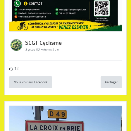
SCGT Cyclisme
3 jours 32 minutes il y a
12
Nous voir sur Facebook
Partager