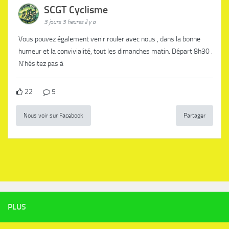
SCGT Cyclisme
3 jours 3 heures il y a
Vous pouvez également venir rouler avec nous , dans la bonne
humeur et la convivialité, tout les dimanches matin. Départ 8h30 .
N'hésitez pas à
22
5
Nous voir sur Facebook
Partager
PLUS