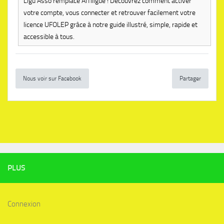
Ligu'Asso remplace Affiligue ! Découvrez comment activer
votre compte, vous connecter et retrouver facilement votre
licence UFOLEP grâce à notre guide illustré, simple, rapide et
accessible à tous.
Nous voir sur Facebook
Partager
PLUS
Connexion