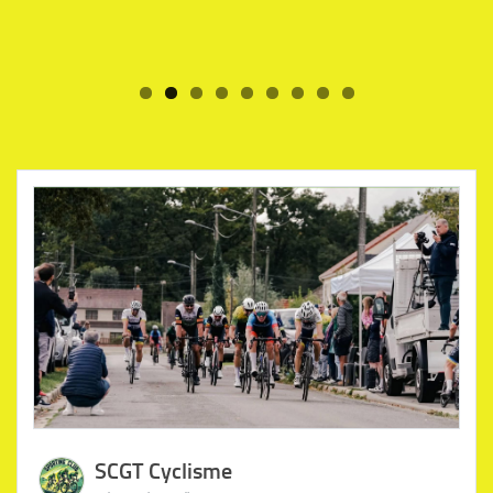
SCGT Cyclisme