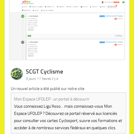
SCGT Cyclisme
5 jours 11 heures il y a
Un nouvel article a été publié sur notre site
Mon Espace UFOLEP : un portail à découvrir
Vous connaissez Ligu'Asso… mais connaissez-vous Mon
Espace UFOLEP ? Découvrez ce portail réservé aux licenciés
pour consulter vos cartes Cyclosport, suivre vos formations et
accéder à de nombreux services fédéraux en quelques clics.