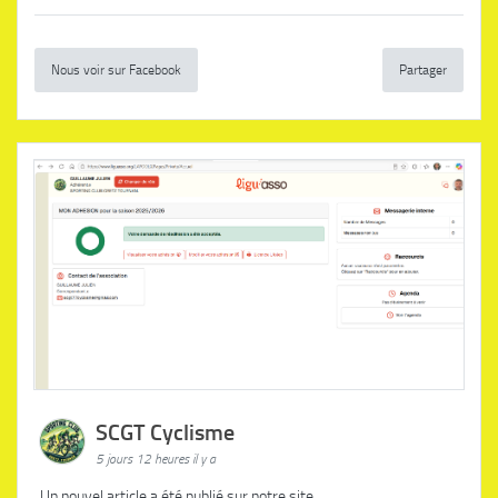
Nous voir sur Facebook
Partager
SCGT Cyclisme
5 jours 12 heures il y a
Un nouvel article a été publié sur notre site