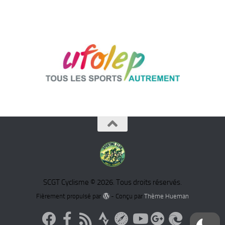
SCGT Cyclisme © 2026. Tous droits réservés.
Fièrement propulsé par
- Conçu par
Thème Hueman