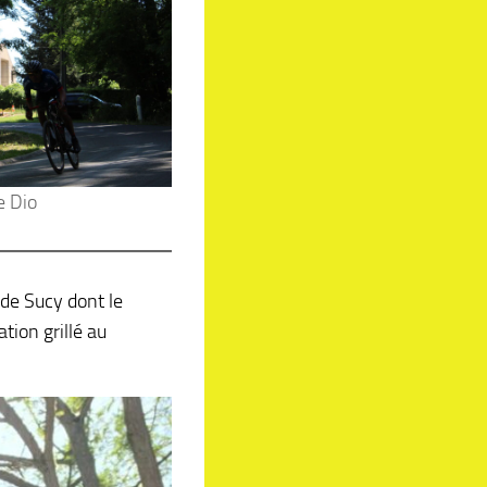
e Dio
 de Sucy dont le
tion grillé au