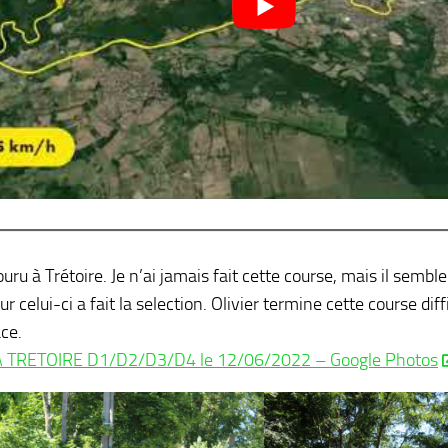
ouru à Trétoire. Je n’ai jamais fait cette course, mais il sembl
r celui-ci a fait la selection. Olivier termine cette course diffic
ce.
A TRETOIRE D1/D2/D3/D4 le 12/06/2022 – Google Photos