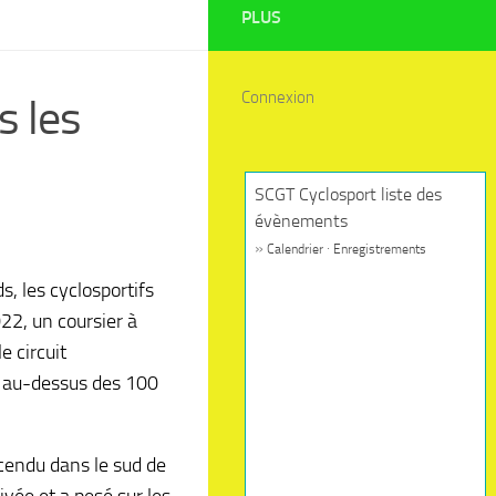
PLUS
Connexion
s les
SCGT Cyclosport liste des
évènements
»
·
Calendrier
Enregistrements
, les cyclosportifs
22, un coursier à
e circuit
e au-dessus des 100
scendu dans le sud de