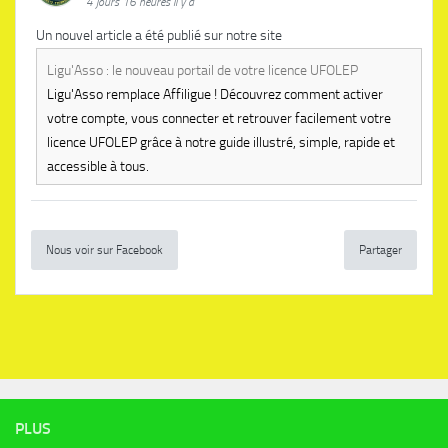
4 jours 16 heures il y a
Un nouvel article a été publié sur notre site
Ligu'Asso : le nouveau portail de votre licence UFOLEP
Ligu'Asso remplace Affiligue ! Découvrez comment activer
votre compte, vous connecter et retrouver facilement votre
licence UFOLEP grâce à notre guide illustré, simple, rapide et
accessible à tous.
Nous voir sur Facebook
Partager
PLUS