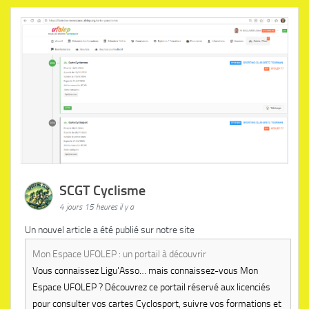
SCGT Cyclisme
4 jours 15 heures il y a
Un nouvel article a été publié sur notre site
Mon Espace UFOLEP : un portail à découvrir
Vous connaissez Ligu'Asso… mais connaissez-vous Mon
Espace UFOLEP ? Découvrez ce portail réservé aux licenciés
pour consulter vos cartes Cyclosport, suivre vos formations et