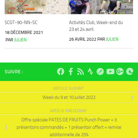
SCGT-90-NN-SC
Activités Club, Week-end du
23 et 24 avril.
18 DÉCEMBRE 2021
26 AVRIL 2022
PAR
JULIEN
PAR
JULIEN
SUIVRE :
ARTICLE SUIVANT
Week du 9 et 10 juillet 2022
ARTICLE PRÉCÉDENT
Offre spéciale PATES DE FRUITS Punch Power = 3
présentoirs commandés + 1 présentoir offert = remise
additionnelle de 25%