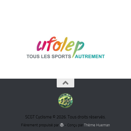
SCGT Cyclisme © 2026. Tous droits réservés.
Fièrement propulsé par
- Conçu par
Thème Hueman