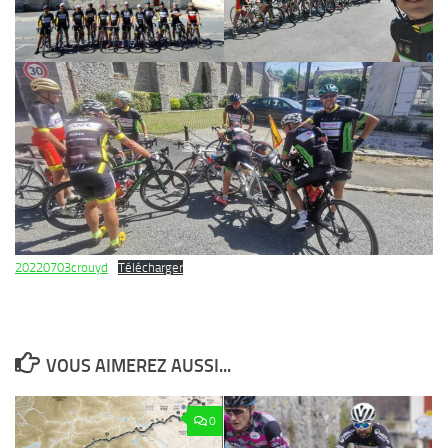
20220703crouyd
Télécharger
VOUS AIMEREZ AUSSI...
0