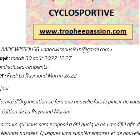
AAOC WISSOUSB <aaocwissous91b@gmail.com>
oyé :
mardi 30 août 2022 12:27
ndisclosed-recipients:
t :
Fwd: La Raymond Martin 2022
jour
omité d’Organisation se fera une nouvelle fois le plaisir de vous 
e
édition de La Raymond Martin.
parcours qui vous sera proposé a été quelque peu modifié afin d
 éditions passées. Quelques kms supplémentaires et de nouvelles