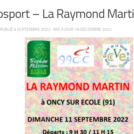
osport – La Raymond Mart
 PUBLIÉ
6 SEPTEMBRE 2022
· MIS À JOUR
18 DÉCEMBRE 2022