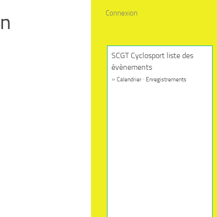
Connexion
in
SCGT Cyclosport liste des
évènements
»
·
Calendrier
Enregistrements