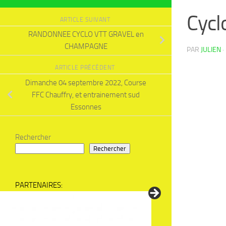
Cycl
ARTICLE SUIVANT
RANDONNEE CYCLO VTT GRAVEL en
CHAMPAGNE
PAR
JULIEN
·
ARTICLE PRÉCÉDENT
Dimanche 04 septembre 2022, Course
FFC Chauffry, et entrainement sud
Essonnes
Rechercher
Rechercher
PARTENAIRES: