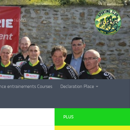
rgerie à 14h00.
nce entrainements Courses
Declaration Place
PLUS