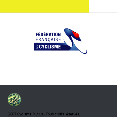
SCGT Cyclisme © 2026. Tous droits réservés.