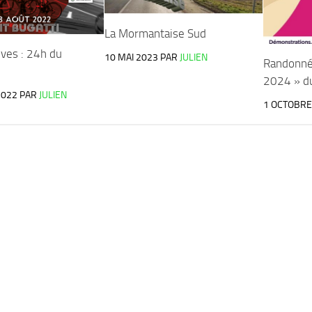
La Mormantaise Sud
ives : 24h du
10 MAI 2023
PAR
JULIEN
Randonné
2024 » d
2022
PAR
JULIEN
1 OCTOBRE