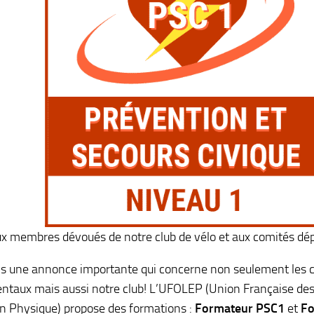
ux membres dévoués de notre club de vélo et aux comités d
s une annonce importante qui concerne non seulement les 
ntaux mais aussi notre club! L’UFOLEP (Union Française de
n Physique) propose des formations :
Formateur PSC1
et
Fo