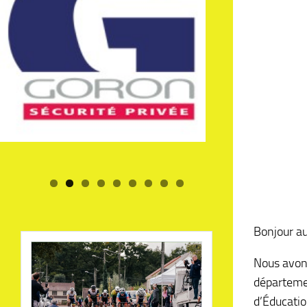
Bonjour a
Nous avon
départeme
d’Éducatio