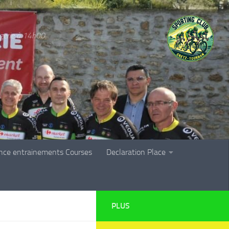
rgerie à 14h00.
nce entrainements Courses
Declaration Place
PLUS