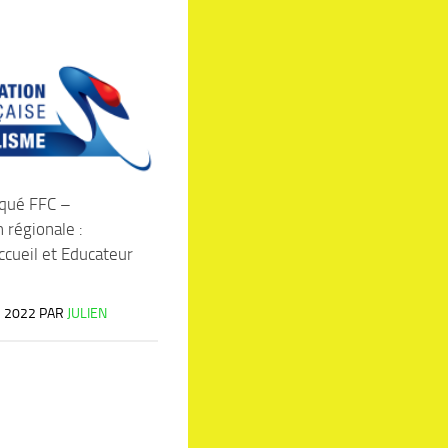
qué FFC –
 régionale :
cueil et Educateur
R 2022
PAR
JULIEN