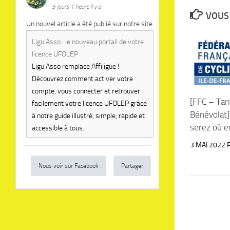
5 jours 1 heure il y a
VOUS 
Un nouvel article a été publié sur notre site
Ligu'Asso : le nouveau portail de votre
licence UFOLEP
Ligu'Asso remplace Affiligue !
Découvrez comment activer votre
compte, vous connecter et retrouver
[FFC – Tari
facilement votre licence UFOLEP grâce
Bénévolat]
à notre guide illustré, simple, rapide et
serez où e
accessible à tous.
3 MAI 2022
Nous voir sur Facebook
Partager