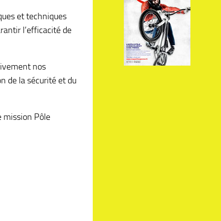
ques et techniques
antir l’efficacité de
ivement nos
 de la sécurité et du
e mission Pôle