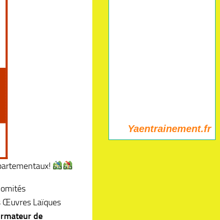
Yaentrainement.fr
épartementaux!
comités
s Œuvres Laïques
rmateur de