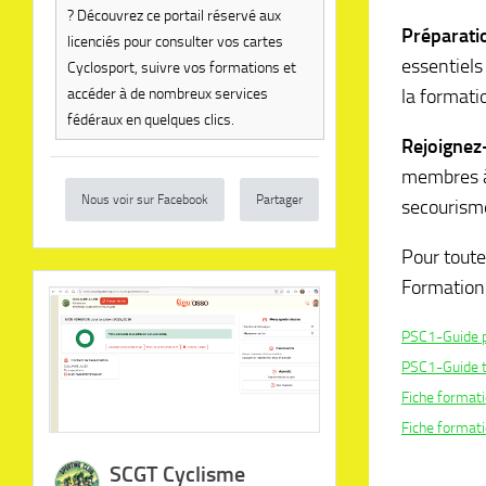
? Découvrez ce portail réservé aux
Préparati
licenciés pour consulter vos cartes
essentiels 
Cyclosport, suivre vos formations et
la formati
accéder à de nombreux services
fédéraux en quelques clics.
Rejoignez
membres à 
Nous voir sur Facebook
Partager
secourisme
Pour toute
Formation
PSC1-Guide p
PSC1-Guide t
Fiche format
Fiche forma
SCGT Cyclisme