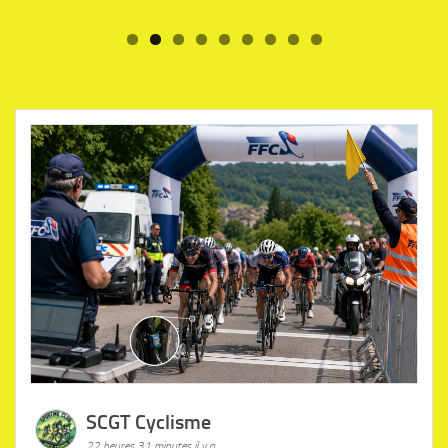
SCGT Cyclisme
22 heures 31 minutes il y a