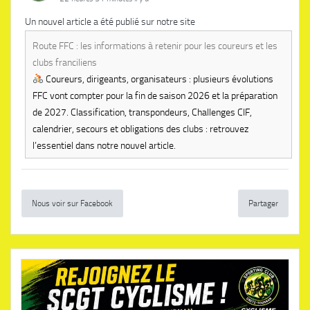
Un nouvel article a été publié sur notre site
Route FFC : les informations à retenir pour les coureurs et les
clubs franciliens
Coureurs, dirigeants, organisateurs : plusieurs évolutions
FFC vont compter pour la fin de saison 2026 et la préparation
de 2027. Classification, transpondeurs, Challenges CIF,
calendrier, secours et obligations des clubs : retrouvez
l’essentiel dans notre nouvel article.
Nous voir sur Facebook
Partager