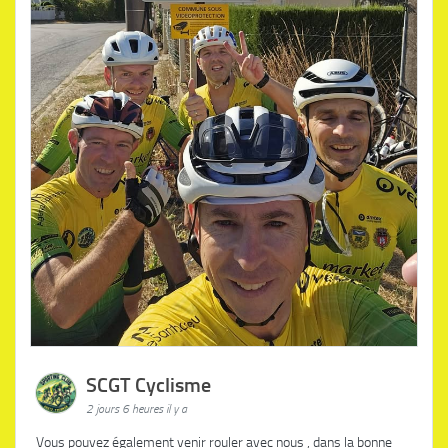
SCGT Cyclisme
2 jours 6 heures il y a
Vous pouvez également venir rouler avec nous , dans la bonne