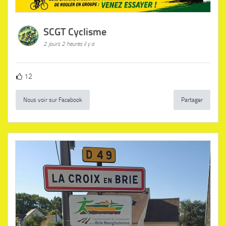
SCGT Cyclisme
2 jours 2 heures il y a
12
Nous voir sur Facebook
Partager