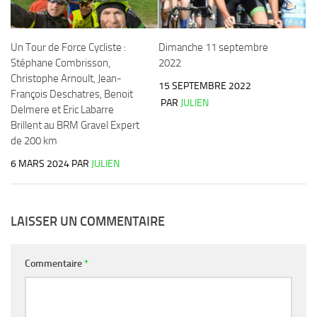
Un Tour de Force Cycliste :
Dimanche 11 septembre
Stéphane Combrisson,
2022
Christophe Arnoult, Jean-
15 SEPTEMBRE 2022
François Deschatres, Benoit
PAR
JULIEN
Delmere et Eric Labarre
Brillent au BRM Gravel Expert
de 200 km
6 MARS 2024
PAR
JULIEN
LAISSER UN COMMENTAIRE
Commentaire
*