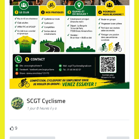
SCGT Cyclisme
1 jour 8 heures il y a
9