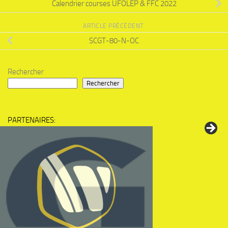
Calendrier courses UFOLEP & FFC 2022
ARTICLE PRÉCÉDENT
SCGT-80-N-OC
Rechercher
Rechercher
PARTENAIRES: