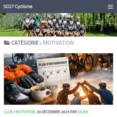
SCGT Cyclisme
Skip to content
CATÉGORIE :
MOTIVATION
CLUB
/
MOTIVATION
30 DÉCEMBRE 2025
PAR
JULIEN