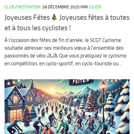
CLUB
/
MOTIVATION
28 DÉCEMBRE 2025
PAR
JULIEN
Joyeuses Fêtes
Joyeuses fêtes à toutes
et à tous les cyclistes !
À l’occasion des fêtes de fin d’année, le SCGT Cyclisme
souhaite adresser ses meilleurs vœux à l’ensemble des
passionnés de vélo
Que vous pratiquiez le cyclisme
en compétition, en cyclo-sportif, en cyclo-touriste ou...