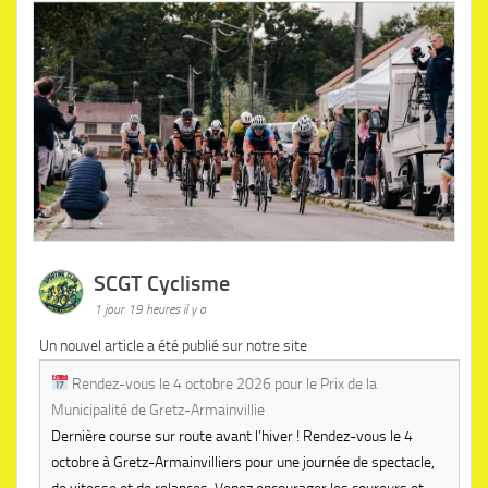
SCGT Cyclisme
1 jour 19 heures il y a
Un nouvel article a été publié sur notre site
Rendez-vous le 4 octobre 2026 pour le Prix de la
Municipalité de Gretz-Armainvillie
Dernière course sur route avant l'hiver ! Rendez-vous le 4
octobre à Gretz-Armainvilliers pour une journée de spectacle,