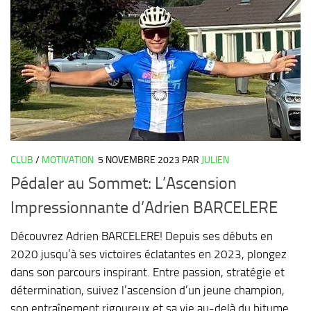
CLUB
/
MOTIVATION
5 NOVEMBRE 2023
PAR
JULIEN
Pédaler au Sommet: L’Ascension
Impressionnante d’Adrien BARCELERE
Découvrez Adrien BARCELERE! Depuis ses débuts en
2020 jusqu’à ses victoires éclatantes en 2023, plongez
dans son parcours inspirant. Entre passion, stratégie et
détermination, suivez l’ascension d’un jeune champion,
son entraînement rigoureux et sa vie au-delà du bitume.